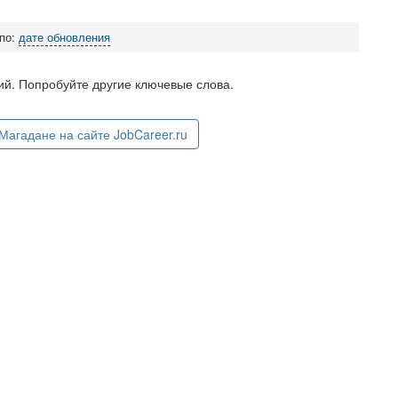
 по:
дате обновления
й. Попробуйте другие ключевые слова.
агадане на сайте JobCareer.ru