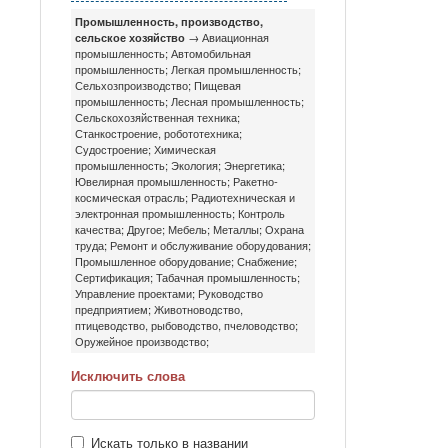
Промышленность, производство,
сельское хозяйство
→ Авиационная
промышленность;
Автомобильная
промышленность;
Легкая промышленность;
Сельхозпроизводство;
Пищевая
промышленность;
Лесная промышленность;
Сельскохозяйственная техника;
Станкостроение, робототехника;
Судостроение;
Химическая
промышленность;
Экология;
Энергетика;
Ювелирная промышленность;
Ракетно-
космическая отрасль;
Радиотехническая и
электронная промышленность;
Контроль
качества;
Другое;
Мебель;
Металлы;
Охрана
труда;
Ремонт и обслуживание оборудования;
Промышленное оборудование;
Снабжение;
Сертификация;
Табачная промышленность;
Управление проектами;
Руководство
предприятием;
Животноводство,
птицеводство, рыбоводство, пчеловодство;
Оружейное производство;
Исключить слова
Искать только в названии