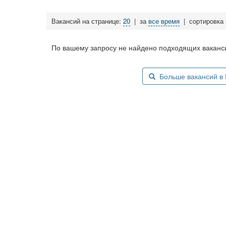
Вакансий на странице:
20
|
за
все время
|
сортировка
По вашему запросу не найдено подходящих ваканси
Больше вакансий в М