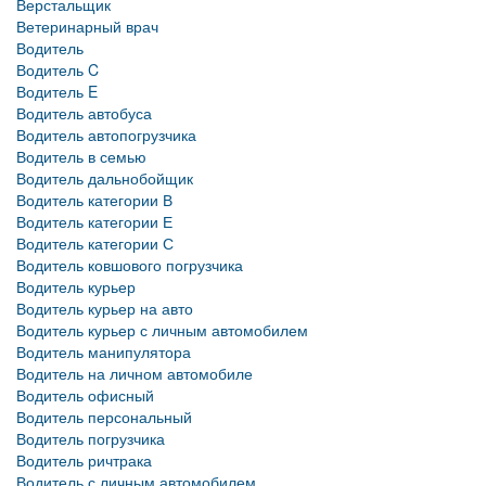
Верстальщик
Ветеринарный врач
Водитель
Водитель C
Водитель E
Водитель автобуса
Водитель автопогрузчика
Водитель в семью
Водитель дальнобойщик
Водитель категории В
Водитель категории Е
Водитель категории С
Водитель ковшового погрузчика
Водитель курьер
Водитель курьер на авто
Водитель курьер с личным автомобилем
Водитель манипулятора
Водитель на личном автомобиле
Водитель офисный
Водитель персональный
Водитель погрузчика
Водитель ричтрака
Водитель с личным автомобилем