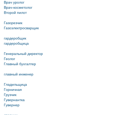
Врач уролог
Врач-косметолог
Второй пилот
Газорезчик
Газоэлектросварщик
гардеробщик
гардеробщица
Генеральный директор
Геолог
Главный бухгалтер
главный инженер
Гладильщица
Горничная
Грузчик
Гувернантка
Гувернер