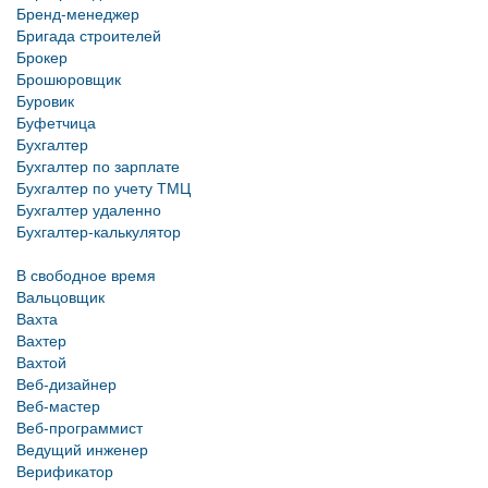
Бренд-менеджер
Бригада строителей
Брокер
Брошюровщик
Буровик
Буфетчица
Бухгалтер
Бухгалтер по зарплате
Бухгалтер по учету ТМЦ
Бухгалтер удаленно
Бухгалтер-калькулятор
В свободное время
Вальцовщик
Вахта
Вахтер
Вахтой
Веб-дизайнер
Веб-мастер
Веб-программист
Ведущий инженер
Верификатор