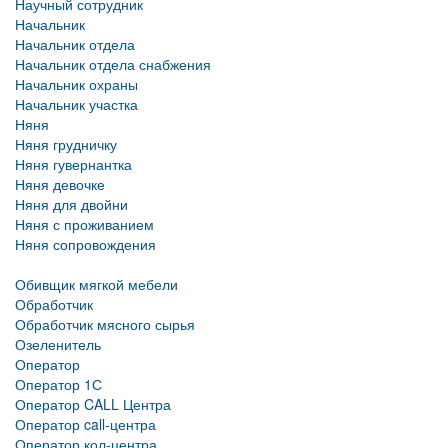
Научный сотрудник
Начальник
Начальник отдела
Начальник отдела снабжения
Начальник охраны
Начальник участка
Няня
Няня грудничку
Няня гувернантка
Няня девочке
Няня для двойни
Няня с проживанием
Няня сопровождения
Обивщик мягкой мебели
Обработчик
Обработчик мясного сырья
Озеленитель
Оператор
Оператор 1С
Оператор CALL Центра
Оператор call-центра
Оператор кол-центра