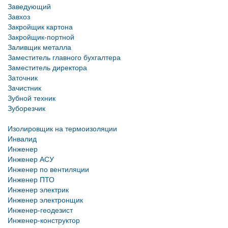
Заведующий
Завхоз
Закройщик картона
Закройщик-портной
Заливщик металла
Заместитель главного бухгалтера
Заместитель директора
Заточник
Зачистник
Зубной техник
Зуборезчик
Изолировщик на термоизоляции
Инвалид
Инженер
Инженер АСУ
Инженер по вентиляции
Инженер ПТО
Инженер электрик
Инженер электронщик
Инженер-геодезист
Инженер-конструктор