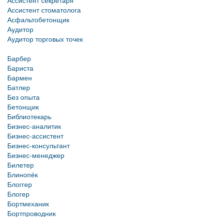
Ассистент секретаря
Ассистент стоматолога
Асфальтобетонщик
Аудитор
Аудитор торговых точек
Барбер
Бариста
Бармен
Батлер
Без опыта
Бетонщик
Библиотекарь
Бизнес-аналитик
Бизнес-ассистент
Бизнес-консультант
Бизнес-менеджер
Билетер
Блинопёк
Блоггер
Блогер
Бортмеханик
Бортпроводник