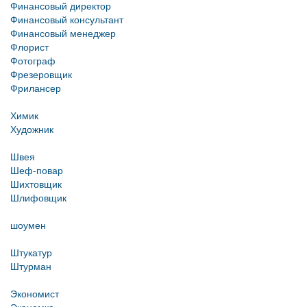
Финансовый директор
Финансовый консультант
Финансовый менеджер
Флорист
Фотограф
Фрезеровщик
Фрилансер
Химик
Художник
Швея
Шеф-повар
Шихтовщик
Шлифовщик
шоумен
Штукатур
Штурман
Экономист