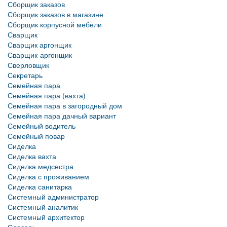
Сборщик заказов
Сборщик заказов в магазине
Сборщик корпусной мебели
Сварщик
Сварщик аргонщик
Сварщик-аргонщик
Сверловщик
Секретарь
Семейная пара
Семейная пара (вахта)
Семейная пара в загородный дом
Семейная пара дачный вариант
Семейный водитель
Семейный повар
Сиделка
Сиделка вахта
Сиделка медсестра
Сиделка с проживанием
Сиделка санитарка
Системный администратор
Системный аналитик
Системный архитектор