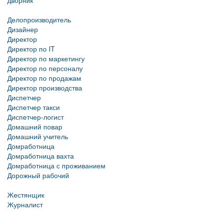
дворник
Делопроизводитель
Дизайнер
Директор
Директор по IT
Директор по маркетингу
Директор по персоналу
Директор по продажам
Директор производства
Диспетчер
Диспетчер такси
Диспетчер-логист
Домашний повар
Домашний учитель
Домработница
Домработница вахта
Домработница с проживанием
Дорожный рабочий
Жестянщик
Журналист