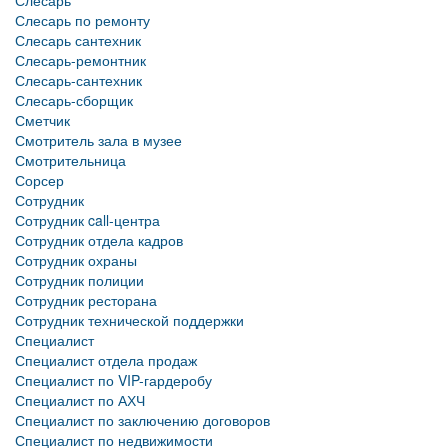
Слесарь
Слесарь по ремонту
Слесарь сантехник
Слесарь-ремонтник
Слесарь-сантехник
Слесарь-сборщик
Сметчик
Смотритель зала в музее
Смотрительница
Сорсер
Сотрудник
Сотрудник call-центра
Сотрудник отдела кадров
Сотрудник охраны
Сотрудник полиции
Сотрудник ресторана
Сотрудник технической поддержки
Специалист
Специалист отдела продаж
Специалист по VIP-гардеробу
Специалист по АХЧ
Специалист по заключению договоров
Специалист по недвижимости