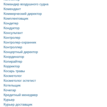
Командир воздушного судна
Комендант
Коммерческий директор
Комплектовщик
Кондитер
Кондуктор
Консультант
Контролер
Контролер-охранник
Контроллер
Концертный директор
Координатор
Копирайтер
Корректор
Косарь травы
Косметолог
Косметолог эстетист
Котельщик
Кочегар
Кредитный менеджер
Курьер
Курьер доставщик