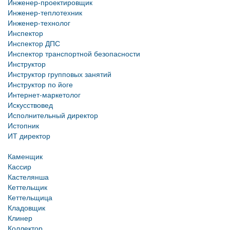
Инженер-проектировщик
Инженер-теплотехник
Инженер-технолог
Инспектор
Инспектор ДПС
Инспектор транспортной безопасности
Инструктор
Инструктор групповых занятий
Инструктор по йоге
Интернет-маркетолог
Искусствовед
Исполнительный директор
Истопник
ИТ директор
Каменщик
Кассир
Кастелянша
Кеттельщик
Кеттельщица
Кладовщик
Клинер
Коллектор