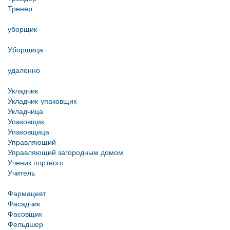
Тренер
уборщик
Уборщица
удаленно
Укладчик
Укладчик-упаковщик
Укладчица
Упаковщик
Упаковщица
Управляющий
Управляющий загородным домом
Ученик портного
Учитель
Фармацевт
Фасадчик
Фасовщик
Фельдшер