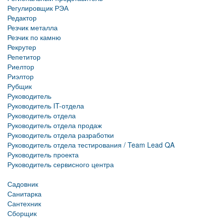
Регулировщик РЭА
Редактор
Резчик металла
Резчик по камню
Рекрутер
Репетитор
Риелтор
Риэлтор
Рубщик
Руководитель
Руководитель IT-отдела
Руководитель отдела
Руководитель отдела продаж
Руководитель отдела разработки
Руководитель отдела тестирования / Team Lead QA
Руководитель проекта
Руководитель сервисного центра
Садовник
Санитарка
Сантехник
Сборщик