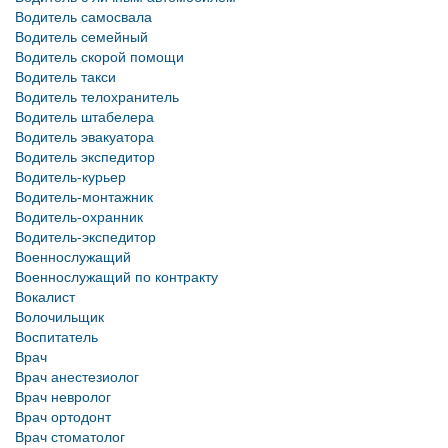
Водитель самосвала
Водитель семейный
Водитель скорой помощи
Водитель такси
Водитель телохранитель
Водитель штабелера
Водитель эвакуатора
Водитель экспедитор
Водитель-курьер
Водитель-монтажник
Водитель-охранник
Водитель-экспедитор
Военнослужащий
Военнослужащий по контракту
Вокалист
Волочильщик
Воспитатель
Врач
Врач анестезиолог
Врач невролог
Врач ортодонт
Врач стоматолог