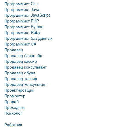
Программист C++
Программист Java
Программист JavaScript
Программист PHP
Программист Python
Программист Ruby
Программист баз данных
Программист С#
Продавец
Продавец блинопёк
Продавец кассир
Продавец консультант
Продавец обуви
Продавец-кассир
Продавец-консультант
Проектировщик
Промоутер
Прораб
Проходчик
Психолог
Работник