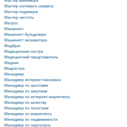
Мастер маникюра
Мастер ногтевого сервиса
Мастер педикюра
Мастер чистоты
Матрос
Машинист
Машинист бульдозера
Машинист экскаватора
Медбрат
Медицинская сестра
Медицинский представитель
Медник
Медсестра
Менеджер
Менеджер интернет-магазина
Менеджер по заготовке
Менеджер по закупкам
Менеджер по интернет-маркетингу
Менеджер по качеству
Менеджер по логистике
Менеджер по маркетингу
Менеджер по недвижимости
Менеджер по персоналу