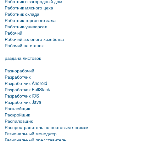
Работник в загородный дом
Работник мясного цеха
Работник склада
Работник торгового зала
Работник-универсал
Рабочий
Рабочий зеленого хозяйства
Рабочий на станок
раздача листовок
Разнорабочий
Разработчик
Разработчик Android
Разработчик FullStack
Разработчик iOS
Разработчик Java
Расклейщик
Раскройщик
Распиловщик
Распространитель по почтовым ящикам
Региональный менеджер
Региональный представитель