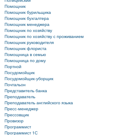
Полицейский
Помощник
Помощник бурильщика
Помощник бухгалтера
Помощник менеджера
Помощник по хозяйству
Помощник по хозяйству с проживанием
Помощник руководителя
Помощник флориста
Помощница в семью
Помощница по дому
Портной
Посудомойщик
Посудомойщик-уборщик
Почтальон
Представитель банка
Преподаватель
Преподаватель английского языка
Пресс-менеджер
Прессовщик
Провизор
Программист
Программист 1С