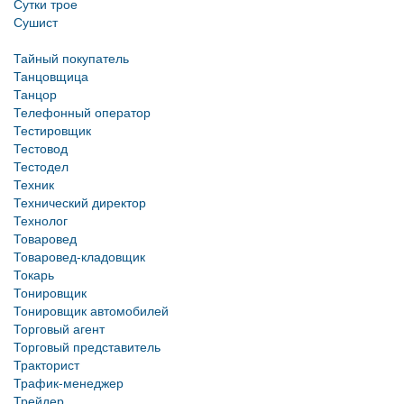
Сутки трое
Сушист
Тайный покупатель
Танцовщица
Танцор
Телефонный оператор
Тестировщик
Тестовод
Тестодел
Техник
Технический директор
Технолог
Товаровед
Товаровед-кладовщик
Токарь
Тонировщик
Тонировщик автомобилей
Торговый агент
Торговый представитель
Тракторист
Трафик-менеджер
Трейдер