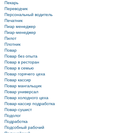
Пекарь
Переводчик
Персональный водитель
Печатник
Пиар менеджер
Пиар-менеджер
Пилот
Плотник
Повар
Повар без опыта
Повар в ресторан
Повар в семью
Повар горячего цеха
Повар кассир
Повар мангальщик
Повар универсал
Повар холодного цеха
Повар-кассир подработка
Повар-сушист
Подолог
Подработка
Подсобный рабочий