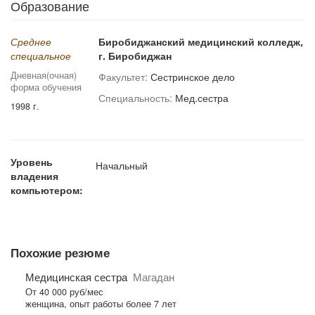
Образование
Среднее
Биробиджанский медицинский колледж,
специальное
г. Биробиджан
Дневная(очная)
Факультет:
Сестринское дело
форма обучения
Специальность:
Мед.сестра
1998 г.
Уровень
Начальный
владения
компьютером:
Похожие резюме
Медицинская сестра
Магадан
От 40 000 руб/мес
женщина, опыт работы более 7 лет