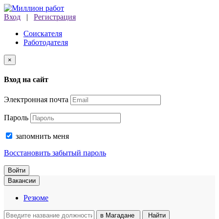
Вход
|
Регистрация
Соискателя
Работодателя
×
Вход на сайт
Электронная почта
Пароль
запомнить меня
Восстановить забытый пароль
Войти
Вакансии
Резюме
в
Магадане
Найти